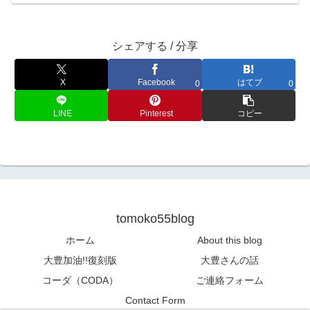
シェアする / 分享
X
Facebook
はてブ
0
0
LINE
Pinterest
コピー
tomoko55blog
ホーム
About this blog
大豊加油!!復刻版
大豊さんの話
コーダ（CODA）
ご連絡フォーム
Contact Form